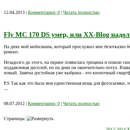
12.04.2013 |
Комментарии: 0
|
Читать полностью
Fly MC 170 DS умер, или XX-Blog надол
На днях мой мобильник, который прослужил мне безотказно боле
ремонт.
Незадолго до этого, на екране появилась трещина и пошли син
поддавливая дисплей, но на днях он окончательно потух. Взав
новый. Замена достойная уже выбрана - это кнопочный смарт
P.S Так как это была моя единственная вещь для фотосьемки, т
....
08.07.2012 |
Комментарии: 0
|
Читать полностью
Страницы:
2012-2014 X