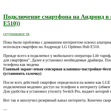
Подключение смартфона на Андроид в 
E510))
спутниковое тв
Пока были проблемы с домашним интернетом освоил альтерна
используя смартфон на Андроиде LG Optimus Hub E510.
Прежде всего я подключил у мобильного оператора Life тари
для смартфона". Далее я установил необходимые драйвера. П
телефона как модема
Главный экран=левая сенсорная клавиша=настройки=бесп
(установить галочку)
После всех действий смартфон определился на компе как LGE 
подключения модемно доступ на телефоне к интернету (обмен
Для удобства я установил утилиту Switch Pro, виджет которо
Вот так я заполучил резервный канал интернета. Конечно скор
....