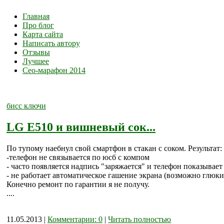
Главная
Про блог
Карта сайта
Написать автору
Отзывы
Лучшее
Сео-марафон 2014
бисс ключи
LG E510 и вишневый сок...
По тупому наебнул свой смартфон в стакан с соком. Результат:
-телефон не связывается по юсб с компом
- часто появляется надпись "заряжается" и телефон показывает
- не работает автоматическое гашение экрана (возможно глюк
Конечно ремонт по гарантии я не получу.
....
11.05.2013 |
Комментарии: 0
|
Читать полностью