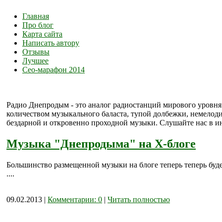
Главная
Про блог
Карта сайта
Написать автору
Отзывы
Лучшее
Сео-марафон 2014
Радио Днепродым - это аналог радиостанций мирового уровня 
количеством музыкального баласта, тупой долбежки, немелодич
бездарной и откровенно проходной музыки. Слушайте нас в и
Музыка "Днепродыма" на X-блоге
Большинство размещенной музыки на блоге теперь теперь буд
....
09.02.2013 |
Комментарии: 0
|
Читать полностью