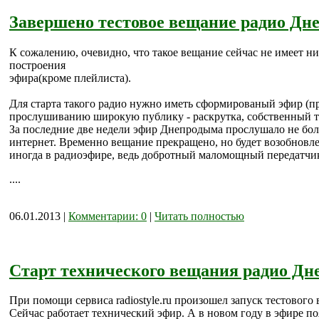
Завершено тестовое вещание радио Дн
К сожалению, очевидно, что такое вещание сейчас не имеет ни
построения
эфира(кроме плейлиста).
Для старта такого радио нужно иметь сформированый эфир (пр
прослушиванию широкую публику - раскрутка, собственный то
За последние две недели эфир Днепродыма прослушало не боле
интернет. Временно вещание прекращено, но будет возобновл
иногда в радиоэфире, ведь добротный маломощный передатчик
....
06.01.2013 |
Комментарии: 0
|
Читать полностью
Старт технического вещания радио Дн
При помощи сервиса radiostyle.ru произошел запуск тестового
Сейчас работает технический эфир. А в новом году в эфире 