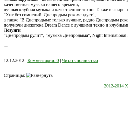
качественная музыка нашего времени,
лучшая клубная музыка и качественное техно. Также в эфире п
"Хит без сомнений. Днепродым рекомендует",
а также "В Днепродыме только лучшие, радио Днепродым реком
полуночи дискотека Dream Dance с лучшими техно и клубным
Лозунги
"Днепродым рулит", "музыка Днепродыма", Night International
....
12.12.2012 |
Комментарии: 0
|
Читать полностью
Страницы:
2012-2014 X